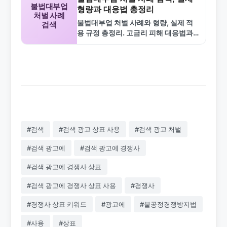
불법대부업
형량과 대응법 총정리
처벌 사례
불법대부업 처벌 사례와 형량, 실제 적
검색
용 규정 총정리. 고금리 피해 대응법과
비교표로 쉽게 이해. 검색자 필독 가이
드.
#검색
#검색 광고 상표 사용
#검색 광고 처벌
#검색 광고에
#검색 광고에 경쟁사
#검색 광고에 경쟁사 상표
#검색 광고에 경쟁사 상표 사용
#경쟁사
#경쟁사 상표 키워드
#광고에
#불공정경쟁방지법
#사용
#상표