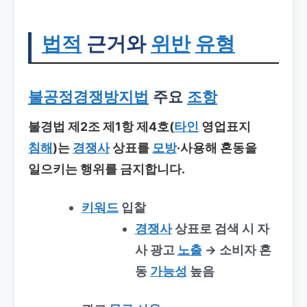
법적
근거와
위반
유형
불공정경쟁방지법
주요
조항
불경법 제2조 제1항 제4호(
타인
영업표지
침해
)는
경쟁사
상표를
모방
·사용해 혼동을
일으키는 행위를 금지합니다.
키워드
입찰
경쟁사
상표로 검색 시 자
사 광고
노출
→ 소비자 혼
동
가능성
높음