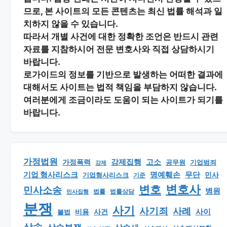
므로, 본 사이트의 모든 콘텐츠는 최신 법률 해석과 일
치하지 않을 수 있습니다.
따라서 개별 사건에 대한 정확한 조언은 반드시 관련
자료를 지참하시어
전문 변호사와 직접 상담
하시기
바랍니다.
로가이드의 정보를 기반으로 발생하는 어떠한 결과에
대해서도 사이트는 법적 책임을 부담하지 않습니다.
여러분에게 조금이라도 도움이 되는 사이트가 되기를
바랍니다.
가정법원
강제집행
고소
가정폭력
공무원
기업범죄
강제
기업 형사리스크
명예훼손
무단
민사
기업형사리스크
기준
변호
변호사
민사소송
병원
법률
법률상담
민사집행
분쟁
사기
사기죄
사례
사이
비용
사건
불법