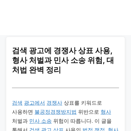
검색 광고에 경쟁사 상표 사용,
형사 처벌과 민사 소송 위험, 대
처법 완벽 정리
검색
광고에서
경쟁사
상표를 키워드로
사용하면
불공정경쟁방지법
위반으로
형사
처벌과
민사 소송
위험이 따릅니다. 이 글을
통해서
검색
광고
상표
사용의
법적
쟁점
,
형사