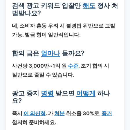
검색 광고 키워드 입찰만
해도
형사 처
벌받나요?
네, 소비자 혼동 우려 시 불경법 위반으로 고발
가능. 벌금 형이 일반적입니다.
합의 금은
얼마나
들까요?
사건당 3,000만~1억 원
수준
. 조기 합의 시
절반으로 줄일 수 있습니다.
광고 중지
명령
받으면
어떻게
하나
요?
즉시
이 의신청
. 가
처분
취소율 30%로,
증거
철저히 준비하세요.