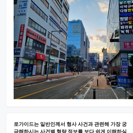
로가이드는 일반인께서 형사 사건과 관련해 가장 궁
금해하시는
사건별 형량 정보
를 보다 쉽게 이해하실