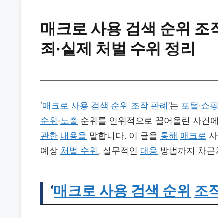
매크로 사용 검색 순위 
죄·실제 처벌 수위 정리
‘
매크로 사용 검색 순위 조작
판례
’는
포털
·
쇼
순위
·
노출
순위를 인위적으로 끌어올린 사건에
관한
내용을
말합니다. 이 글을
통해
매크로
사
예상
처벌 수위
, 실무적인
대응
방법까지 차근
‘
매크로 사용 검색 순위
조