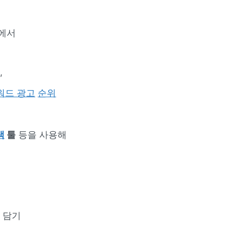
등에서
,
워드 광고
순위
색
툴
등을 사용해
 담기