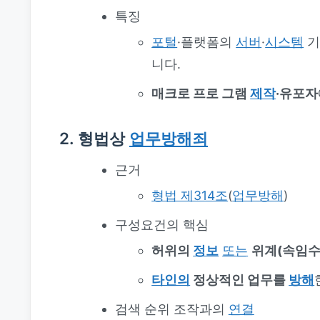
특징
포털
·플랫폼의
서버
·
시스템
기
니다.
매크로 프로 그램
제작
·유포자
2. 형법상
업무방해죄
근거
형법 제314조
(
업무방해
)
구성요건의 핵심
허위의
정보
또는
위계(속임수
타인의
정상적인 업무를
방해
검색 순위 조작과의
연결