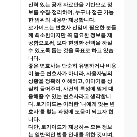
신력 있는 공개 자료
만을 기반으로 정
보를 수집·정리하며, 누구나 접근 가능
한 범위의 내용만 제공합니다.
로가이드는 변호사 선임이 필요한 분들
께
최소한이지만 꼭 필요한 정보
를 제
공함으로써, 보다 현명한 선택을 하실
수 있도록 돕는 것을 목표로 하고 있습
니다.
좋은 변호사는 단순히 유명하거나 비용
이 높은 변호사가 아니라,
사용자님의
상황을 정확히 이해하고, 이야기를 성
실히 들어주며, 사건의 특성에 맞게 대
응해줄 수 있는 변호사
라고 생각합니
다. 로가이드는 이러한 ‘나에게 맞는 변
호사’를 찾는 과정에 도움이 되고자 합
니다.
다만, 로가이드가 제공하는 모든 정보
는
일반적인 법률 안내
를 위한 것이며,