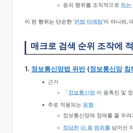
등의 행위를 조직적으로
하는
이 런 행위는 단순한 ‘
편법
마케팅
’이 아니라,
매크로 검색 순위 조작에 
1.
정보통신망법 위반
(
정보통신망
침
근거
「
정보통신망
이 용촉진 및 
주로 적용되는
유형
정보통신망에 장애를 줄 우
정당한
이 용
범위를
넘어선 