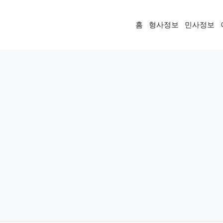
홈
형사정보
민사정보