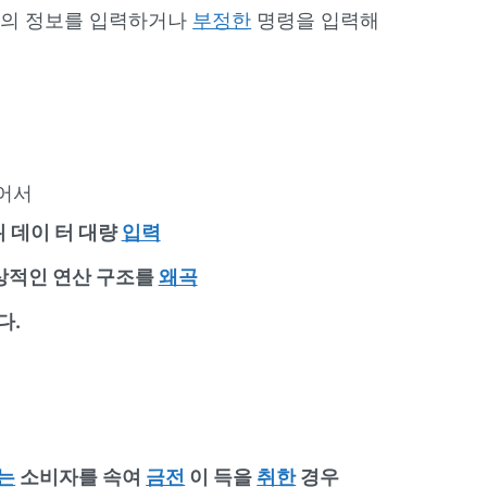
위의 정보를 입력하거나
부정한
명령을 입력해
넘어서
 데이 터 대량
입력
상적인 연산 구조를
왜곡
다.
는
소비자를 속여
금전
이 득을
취한
경우