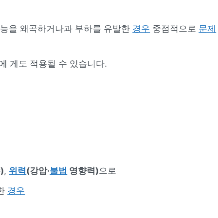
능을 왜곡하거나과 부하를 유발한
경우
중점적으로
문제
에 게도 적용될 수 있습니다.
)
,
위력
(강압·
불법
영향력)
으로
한
경우