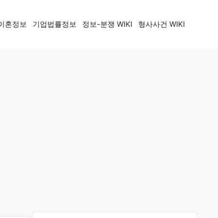
이혼정보
기업법률정보
정보-분쟁 WIKI
형사사건 WIKI