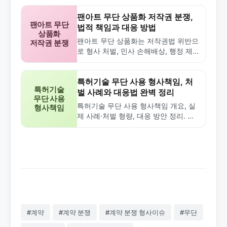
팬아트 무단 상품화 저작권 분쟁,
팬아트 무단
법적 책임과 대응 방법
상품화
팬아트 무단 상품화는 저작권법 위반으
저작권 분쟁
로 형사 처벌, 민사 손해배상, 행정 제재
를 받을 수 있습니다. 원작자 동의 없이
상품화하면 5년 이하 징역 또는…
특허기술 무단 사용 형사책임, 처
특허기술
벌 사례와 대응법 완벽 정리
무단 사용
특허기술 무단 사용 형사책임 개요, 실
형사책임
제 사례·처벌 형량, 대응 방안 정리. 특
허법·부정경쟁방지법 위반 시 7년 이하
징역 가능.
#계약
#계약 분쟁
#계약 분쟁 형사이슈
#무단