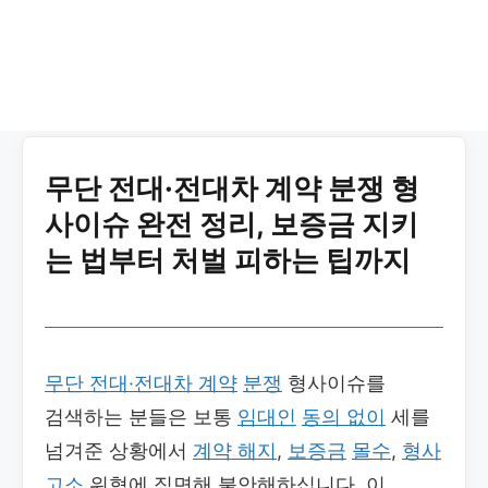
무단 전대·전대차 계약 분쟁 형
사이슈 완전 정리, 보증금 지키
는 법부터 처벌 피하는 팁까지
무단 전대·전대차 계약
분쟁
형사이슈를
검색하는 분들은 보통
임대인
동의 없이
세를
넘겨준 상황에서
계약 해지
,
보증금
몰수
,
형사
고소
위협에 직면해 불안해하십니다. 이