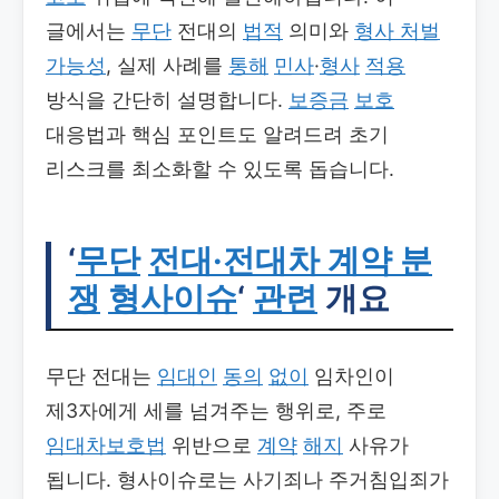
글에서는
무단
전대의
법적
의미와
형사 처벌
가능성
, 실제 사례를
통해
민사
·
형사
적용
방식을 간단히 설명합니다.
보증금
보호
대응법과 핵심 포인트도 알려드려 초기
리스크를 최소화할 수 있도록 돕습니다.
‘
무단
전대·전대차 계약 분
쟁
형사이슈
‘
관련
개요
무단 전대는
임대인
동의
없이
임차인이
제3자에게 세를 넘겨주는 행위로, 주로
임대차보호법
위반으로
계약
해지
사유가
됩니다. 형사이슈로는 사기죄나 주거침입죄가