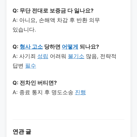
Q: 무단 전대로 보증금 다 잃나요?
A: 아니요, 손해액 차감 후 반환 의무
있습니다.
Q:
형사 고소
당하면
어떻게
되나요?
A: 사기죄
성립
어려워
불기소
많음, 전략적
답변
필수
Q: 전차인 버티면?
A: 종료 통지 후 명도소송
진행
연관 글