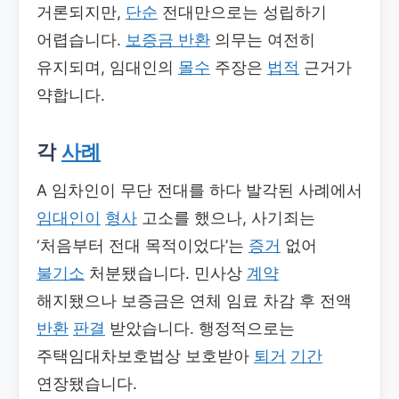
거론되지만,
단순
전대만으로는 성립하기
어렵습니다.
보증금 반환
의무는 여전히
유지되며, 임대인의
몰수
주장은
법적
근거가
약합니다.
각
사례
A 임차인이 무단 전대를 하다 발각된 사례에서
임대인이
형사
고소를 했으나, 사기죄는
‘처음부터 전대 목적이었다’는
증거
없어
불기소
처분됐습니다. 민사상
계약
해지됐으나 보증금은 연체 임료 차감 후 전액
반환
판결
받았습니다. 행정적으로는
주택임대차보호법상 보호받아
퇴거
기간
연장됐습니다.