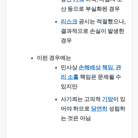
산 등으로 부실화된 경우
리스크
공시는 적절했으나,
결과적으로 손실이 발생한
경우
이런 경우에는
민사상
손해배상
책임
,
관
리 소홀
책임은 문제될 수
있지만
사기죄는
고의적
기망
이 있
어야 하므로
당연히
성립하
는 것은 아님