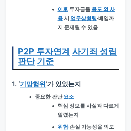
이후
투자금을
용도 외 사
용
시
업무상횡령
·배임까
지 문제될 수 있음
P2P 투자연계
사기죄 성립
판단
기준
1. ‘
기망행위
’가 있었는지
중요한 판단
요소
핵심 정보를 사실과 다르게
알렸는지
위험
·손실 가능성을 의도