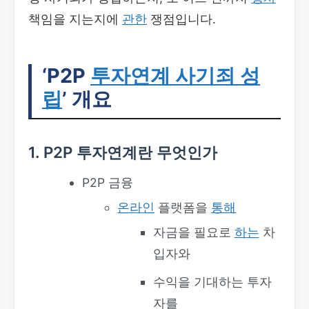
책임을 지는지에
관한
쟁점입니다.
‘P2P
투자연계 사기죄 성
립
’ 개요
1. P2P 투자연계란 무엇인가
P2P 금융
온라인
플랫폼을
통해
자금을 필요로
하는
차
입자와
수익을 기대하는 투자
자를