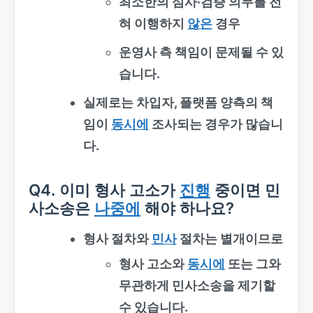
최소한의 심사·검증 의무를 전
혀 이행하지
않은
경우
운영사 측 책임이 문제될 수 있
습니다.
실제로는 차입자, 플랫폼 양측의 책
임이
동시에
조사되는 경우가 많습니
다.
Q4. 이미 형사 고소가
진행
중이면 민
사소송은
나중에
해야 하나요?
형사 절차와
민사
절차는
별개
이므로
형사 고소와
동시에
또는 그와
무관하게 민사소송을 제기할
수 있습니다.