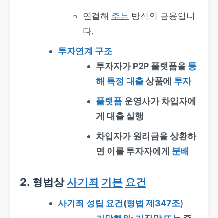
연결해
주는
방식의 금융입니
다.
투자연계
구조
투자자가 P2P 플랫폼을
통
해
특정
대출
상품에
투자
플랫폼
운영사가 차입자에
게 대출 실행
차입자가 원리금을 상환하
면 이를 투자자에게
분배
2. 형법상
사기죄
기본
요건
사기죄 성립 요건
(
형법 제347조
)