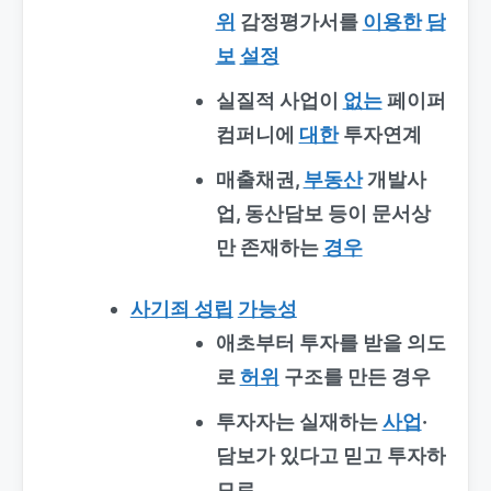
위
감정평가서를
이용한
담
보
설정
실질적 사업이
없는
페이퍼
컴퍼니에
대한
투자연계
매출채권,
부동산
개발사
업, 동산담보 등이
문서상
만 존재
하는
경우
사기죄 성립
가능성
애초부터 투자를 받을 의도
로
허위
구조를 만든 경우
투자자는 실재하는
사업
·
담보가 있다고 믿고 투자하
므로