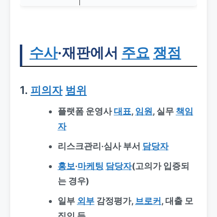
수사
·재판에서
주요
쟁점
1.
피의자
범위
플랫폼 운영사
대표
,
임원
, 실무
책임
자
리스크관리·심사 부서
담당자
홍보
·
마케팅
담당자
(고의가 입증되
는 경우)
일부
외부
감정평가,
브로커
, 대출 모
집인 등