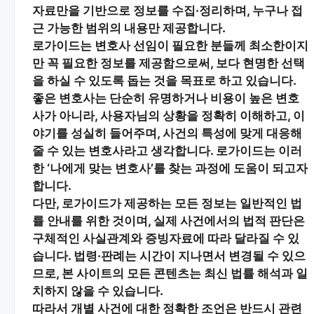
자료
만을 기반으로 정보를 수집·정리하며, 누구나 접
근 가능한 범위의 내용만 제공합니다.
로가이드는 변호사 선임이 필요한 분들께
최소한이지
만 꼭 필요한 정보
를 제공함으로써, 보다 현명한 선택
을 하실 수 있도록 돕는 것을 목표로 하고 있습니다.
좋은 변호사는 단순히 유명하거나 비용이 높은 변호
사가 아니라,
사용자님의 상황을 정확히 이해하고, 이
야기를 성실히 들어주며, 사건의 특성에 맞게 대응해
줄 수 있는 변호사
라고 생각합니다. 로가이드는 이러
한 ‘나에게 맞는 변호사’를 찾는 과정에 도움이 되고자
합니다.
다만, 로가이드가 제공하는 모든 정보는
일반적인 법
률 안내
를 위한 것이며, 실제 사건에서의 법적 판단은
구체적인 사실관계와 증빙자료에 따라 달라질 수 있
습니다. 법령·판례는 시간이 지나면서 변경될 수 있으
므로, 본 사이트의 모든 콘텐츠는 최신 법률 해석과 일
치하지 않을 수 있습니다.
따라서 개별 사건에 대한 정확한 조언은 반드시 관련