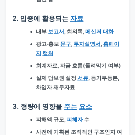
2. 입증에 활용되는
자료
내부
보고서
, 회의록,
메신저
대화
광고·홍보
문구
,
투자설명서
,
홈페이
지
캡처
회계자료, 자금 흐름(돌려막기 여부)
실제 담보권 설정
서류
, 등기부등본,
차입자 재무자료
3. 형량에 영향을
주는
요소
피해액 규모,
피해자
수
사전에 기획된 조직적인 구조인지 여