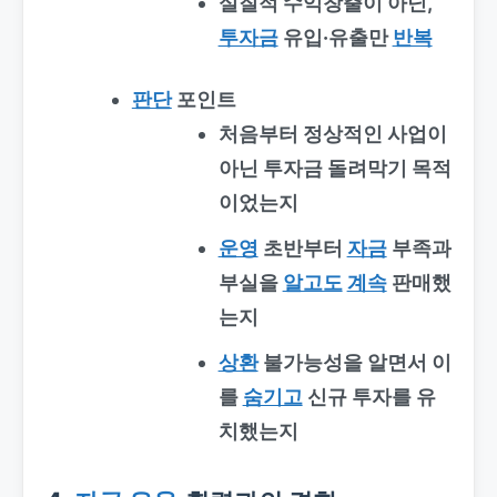
실질적 수익창출이 아닌,
투자금
유입·유출만
반복
판단
포인트
처음부터 정상적인 사업이
아닌
투자금 돌려막기
목적
이었는지
운영
초반부터
자금
부족과
부실을
알고도
계속
판매했
는지
상환
불가능성을 알면서 이
를
숨기고
신규 투자를 유
치했는지