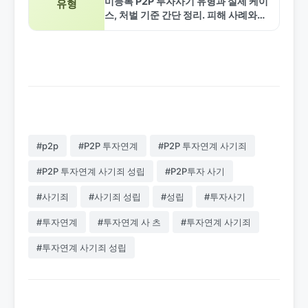
미등록 P2P 투자사기 유형과 실제 케이
유형
스, 처벌 기준 간단 정리. 피해 사례와
FAQ로 안전 투자 팁 제공합니다.
#p2p
#P2P 투자연계
#P2P 투자연계 사기죄
#P2P 투자연계 사기죄 성립
#P2P투자 사기
#사기죄
#사기죄 성립
#성립
#투자사기
#투자연계
#투자연계 사 츠
#투자연계 사기죄
#투자연계 사기죄 성립