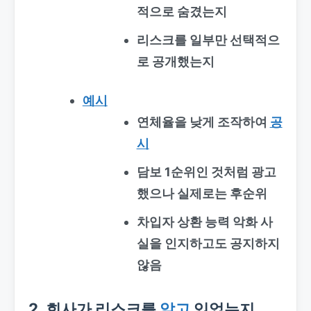
적으로 숨겼는지
리스크를 일부만 선택적으
로 공개했는지
예시
연체율을 낮게 조작하여
공
시
담보 1순위인 것처럼 광고
했으나 실제로는 후순위
차입자 상환 능력 악화 사
실을 인지하고도 공지하지
않음
2. 회사가 리스크를
알고
있었는지