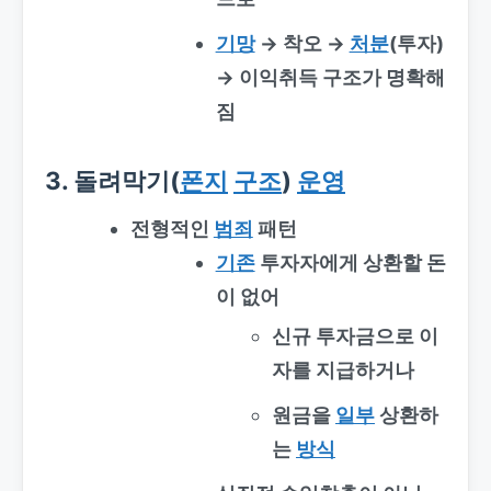
기망
→ 착오 →
처분
(투자)
→ 이익취득 구조가 명확해
짐
3. 돌려막기(
폰지
구조
)
운영
전형적인
범죄
패턴
기존
투자자에게 상환할 돈
이 없어
신규 투자금으로 이
자를 지급하거나
원금을
일부
상환하
는
방식