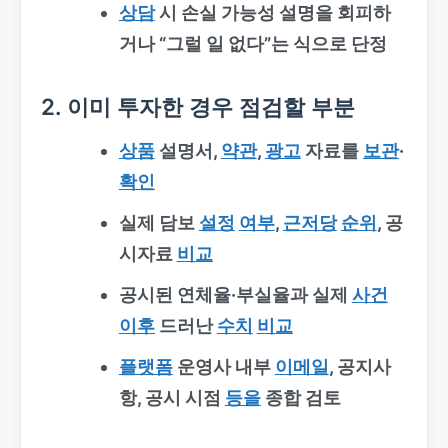
상담
시 손실 가능성 설명을 회피하
거나 “그럴 일 없다”는 식으로 단정
2. 이미 투자한 경우 점검할 부분
상품
설명서,
약관
,
광고
자료를
보관
·
확인
실제 담보
설정
여부
,
근저당
순위
, 공
시자료
비교
공시된 연체율·부실율과 실제
사건
이후
드러난
수치
비교
플랫폼
운영사 내부
이메일
, 공지사
항, 공시 시점
등을
종합 검토