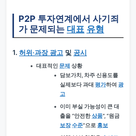
P2P 투자연계에서 사기죄
가 문제되는
대표
유형
1.
허위·과장 광고
및
공시
대표적인
문제
상황
담보가치, 차주 신용도를
실제보다
과대
평가
하여
광
고
이미 부실 가능성이 큰 대
출을 “안전한
상품
”, “원금
보장
수준
”으로
홍보