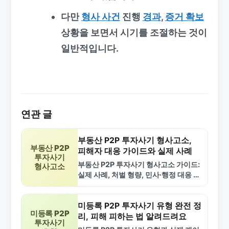
다만
형사 사건
진행
경과
,
증거 확보
상황을 보면서 시기를 조절하는 것이
일반적입니다.
연관 글
부동산 P2P 투자사기 형사고소,
부동산 P2P
피해자 대응 가이드와 실제 사례
투자사기
부동산 P2P 투자사기 형사고소 가이드:
형사고소
실제 사례, 처벌 형량, 민사·행정 대응 방
안 정리. 피해자 고소 절차와 회수 팁 제
공.
미등록 P2P 투자사기 유형 완전 정
미등록 P2P
리, 피해 피하는 법 알려드려요
투자사기