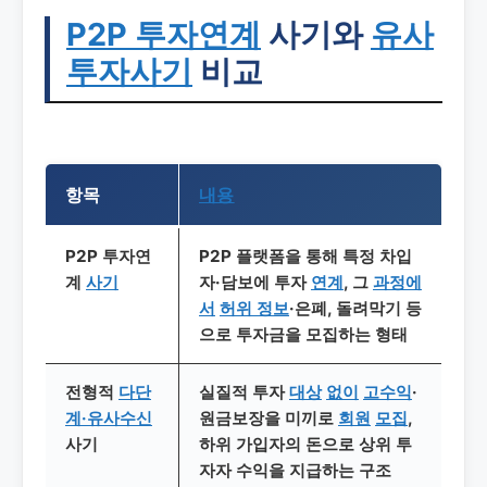
P2P 투자연계
사기와
유사
투자사기
비교
항목
내용
P2P 투자연
P2P 플랫폼을 통해 특정 차입
계
사기
자·담보에 투자
연계
, 그
과정에
서
허위 정보
·은폐, 돌려막기 등
으로 투자금을 모집하는 형태
전형적
다단
실질적 투자
대상
없이
고수익
·
계·유사수신
원금보장을 미끼로
회원
모집
,
사기
하위 가입자의 돈으로 상위 투
자자 수익을 지급하는 구조