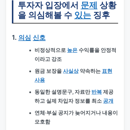
투자자 입장에서
문제
상황
을 의심해볼 수
있는
징후
1.
의심
신호
비정상적으로
높은
수익률을
안정적
이라고 강조
원금 보장을
사실상
약속하는
표현
사용
동일한 설명문구, 자료만
반복
제공
하고 실제 차입자 정보를 최소
공개
연체·부실 공지가 늦어지거나 내용이
모호함