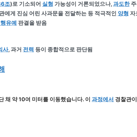
36조
)로 기소되어
실형
가능성이 거론되었으나,
과도한
주
관에게 진심 어린 사과문을 전달하는 등 적극적인
양형
자
집행유예
판결을 받음
의사
, 과거
전력
등이 종합적으로 판단됨
해
단 채 약 10여 미터를 이동했습니다. 이
과정에서
경찰관이