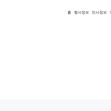
홈
형사정보
민사정보