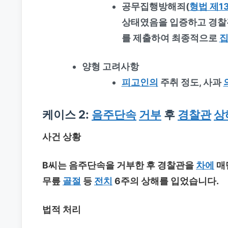
공무집행방해죄(
형법 제1
상태였음을 입증하고 경찰
를 제출하여 최종적으로
양형 고려사항
피고인의
주취 정도, 사과
케이스 2:
음주단속
거부
후
경찰관
상
사건 상황
B씨는 음주단속을 거부한 후 경찰관을
차에
매
무릎
골절
등
전치
6주의 상해를 입었습니다.
법적 처리