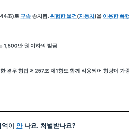
144조)로
구속
송치됨.
위험한 물건
(
자동차
)을
이용한
폭
 1,500만 원 이하의 벌금
한 경우 형법 제257조 제1항도 함께 적용되어 형량이 가
기억이
안
나요. 처벌받나요?