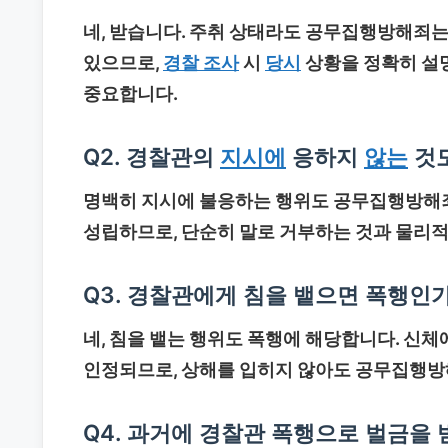
네, 받습니다. 주취 상태라도 공무집행방해죄는
있으므로,
경찰 조사
시
당시
상황을 정확히 설
중요합니다.
Q2. 경찰관의
지시에
응하지
않는
것
명백히 지시에 불응하는 행위도 공무집행방해죄
성립하므로, 단순히 말로 거부하는 것과 물리
Q3. 경찰관에게 침을 뱉으면 폭행인
네, 침을 뱉는 행위도 폭행에 해당합니다. 신
인정되므로, 상해를 입히지 않아도 공무집행방
Q4. 과거에 경찰관 폭행으로 벌금을 