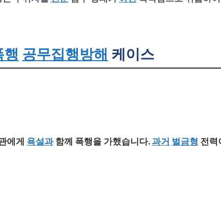
폭행
공무집행방해
케이스
찰관에게
욕설과
함께 폭행을 가했습니다.
과거
벌금형
전력