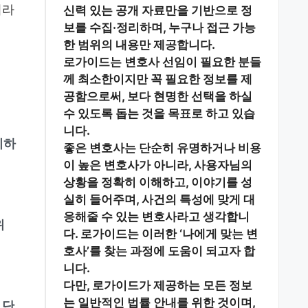
니라
신력 있는 공개 자료
만을 기반으로 정
보를 수집·정리하며, 누구나 접근 가능
한 범위의 내용만 제공합니다.
로가이드는 변호사 선임이 필요한 분들
께
최소한이지만 꼭 필요한 정보
를 제
공함으로써, 보다 현명한 선택을 하실
수 있도록 돕는 것을 목표로 하고 있습
니다.
이하
좋은 변호사는 단순히 유명하거나 비용
이 높은 변호사가 아니라,
사용자님의
상황을 정확히 이해하고, 이야기를 성
실히 들어주며, 사건의 특성에 맞게 대
응해줄 수 있는 변호사
라고 생각합니
위
다. 로가이드는 이러한 ‘나에게 맞는 변
호사’를 찾는 과정에 도움이 되고자 합
니다.
다만, 로가이드가 제공하는 모든 정보
는
일반적인 법률 안내
를 위한 것이며,
 단