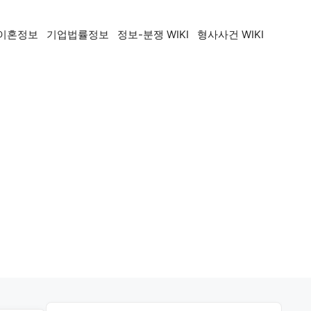
이혼정보
기업법률정보
정보-분쟁 WIKI
형사사건 WIKI