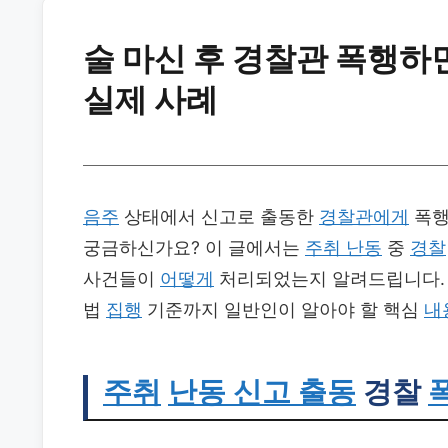
술 마신 후 경찰관 폭행하
실제 사례
음주
상태에서 신고로 출동한
경찰관에게
폭행
궁금하신가요? 이 글에서는
주취 난동
중
경찰
사건들이
어떻게
처리되었는지 알려드립니다.
법
집행
기준까지 일반인이 알아야 할 핵심
내
주취
난동 신고 출동
경찰