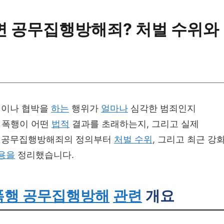
면 공무집행방해죄? 처벌 수위와
이나 협박을
하는
행위가
얼마나
심각한 범죄인지
폭행이 어떤
법적
결과를 초래하는지, 그리고 실제
 공무집행방해죄의 정의부터
처벌 수위
, 그리고 최근 강
용을
정리했습니다.
폭행 공무집행방해
관련
개요