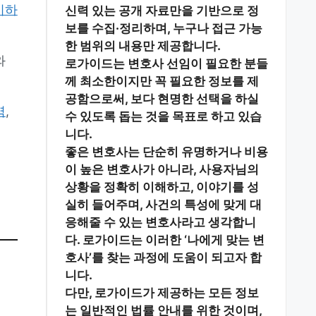
이하
신력 있는 공개 자료
만을 기반으로 정
보를 수집·정리하며, 누구나 접근 가능
한 범위의 내용만 제공합니다.
와
로가이드는 변호사 선임이 필요한 분들
께
최소한이지만 꼭 필요한 정보
를 제
공함으로써, 보다 현명한 선택을 하실
역
,
수 있도록 돕는 것을 목표로 하고 있습
니다.
좋은 변호사는 단순히 유명하거나 비용
이 높은 변호사가 아니라,
사용자님의
상황을 정확히 이해하고, 이야기를 성
실히 들어주며, 사건의 특성에 맞게 대
응해줄 수 있는 변호사
라고 생각합니
다. 로가이드는 이러한 ‘나에게 맞는 변
호사’를 찾는 과정에 도움이 되고자 합
니다.
다만, 로가이드가 제공하는 모든 정보
는
일반적인 법률 안내
를 위한 것이며,