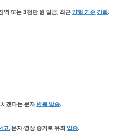
징역 또는 3천만 원 벌금, 최근
양형 기준
강화
.
해치겠다는 문자
반복 발송
.
선고
, 문자·영상 증거로 유죄
입증
.