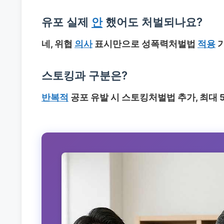
유포 실제
안
했어도 처벌되나요?
네, 위협
의사
표시만으로 성폭력처벌법
적용
가
스토킹과 구분은?
반복적
공포 유발 시 스토킹처벌법 추가, 최대 