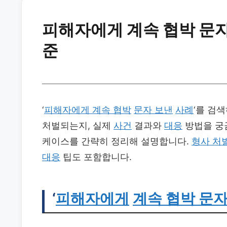
피해자에게 계속 협박 문자
준
‘
피해자에게 계속 협박
문자 보낸
사례
‘를 검
처벌되는지, 실제
사건
결과와
대응
방법을 궁
케이스를 간략히 정리해 설명합니다.
형사 처
대응
팁도 포함합니다.
‘
피해자에게
계속 협박 문