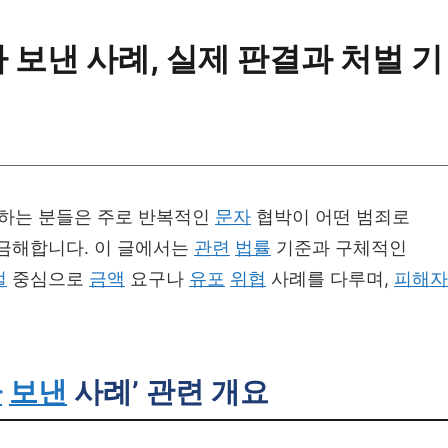
 보낸 사례, 실제 판결과 처벌 기
색하는 분들은 주로 반복적인
문자
협박이 어떤 범죄로
금해합니다. 이 글에서는
관련
법률
기준과 구체적인
벌
중심으로
금액
요구나
유포
위협
사례를 다루며,
피해자
자
보낸
사례’ 관련 개요