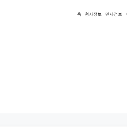
홈
형사정보
민사정보