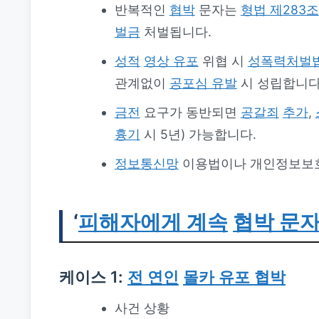
반복적인
협박
문자는
형법 제283조
벌금
처벌됩니다.
성적
영상 유포
위협 시
성폭력처벌
관계없이
공포심 유발
시 성립합니다
금전
요구가 동반되면
공갈죄
추가
,
흉기
시 5년) 가능합니다.
정보통신망
이용법이나 개인정보보
‘
피해자에게 계속
협박 문자
케이스 1:
전 연인
몰카 유포 협박
사건 상황