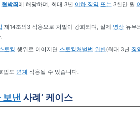
협박죄
에 해당하며, 최대 3년
이하 징역
또는
3천만 원
법
제14조의3 적용으로 처벌이 강화되며, 실제
영상
유무
.
스토킹
행위로 이어지면
스토킹처벌법
위반
(최대 3년
징
호법도
연계
적용될 수 있습니다.
 보낸
사례’ 케이스