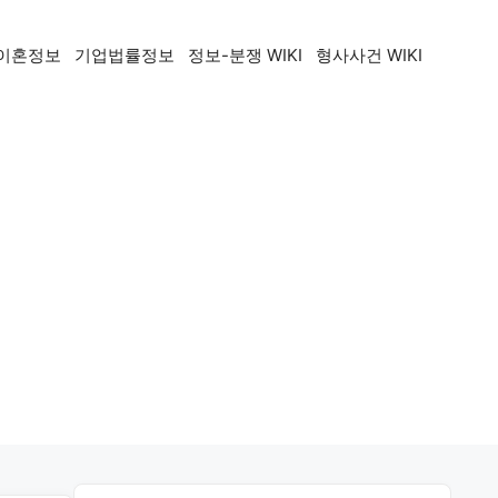
이혼정보
기업법률정보
정보-분쟁 WIKI
형사사건 WIKI