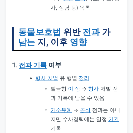
사, 상담 등) 목록
동물보호법
위반
전과
가
남는
지, 이후
영향
1.
전과 기록
여부
형사 처벌
유 형별
정리
벌금형
이 상
→
형사
처벌 전
과 기록에 남을 수 있음
기소유예
→
공식
전과는 아니
지만 수사경력에는 일정
기간
기록