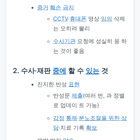
증거
훼손
금지
CCTV
·
휴대폰
영상
임의
삭제
는 오히려 불리
수사기관
요청에 성실히 응 하
는 것이 좋음
2. 수사·재판
중에
할 수
있는
것
진지한 반성
표현
반성문
제출
(여러 번, 과 정별
로 업데이 트 가능)
감정
통제
·
분노조절을 위한 상
담
·치료 기록
확보