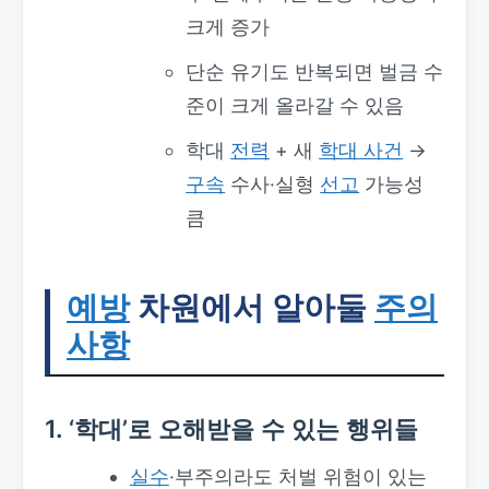
크게 증가
단순 유기도 반복되면 벌금 수
준이 크게 올라갈 수 있음
학대
전력
+ 새
학대 사건
→
구속
수사·실형
선고
가능성
큼
예방
차원에서 알아둘
주의
사항
1. ‘학대’로 오해받을 수 있는 행위들
실수
·부주의라도 처벌 위험이 있는