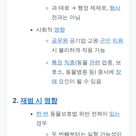
과 태료 → 행정 제재로,
형사
전과는 아님
사회적
영향
공무원
·공기업·교원·
군인
지원
시 불리하게 작용 가능
특정
직종
(동물
관련
업종, 보
호소, 동물병원 등) 종사에
장
애
요인이 될 수 있음
2.
재범 시
영향
한 번
동물보호법 위반 전력이
있는
경우
두 번째부터는 실형 가능성이