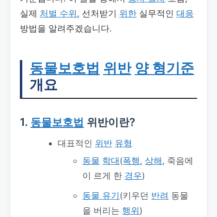
실제
처벌 수위
, 선처받기
위한
실무적인
대응
방법을 알려주겠습니다.
동물보호법
위반
양 형기준
개요
1.
동물보호법
위반이란?
대표적인
위반
유형
동물
학대
(
폭행
,
상해
, 죽음에
이 르게 한
경우
)
동물 유기
(키우던
반려
동물
을 버리는
행위
)