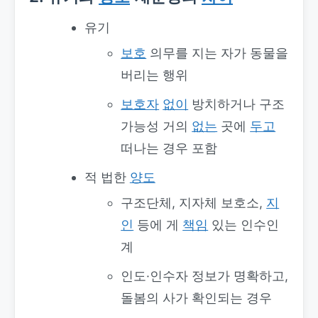
유기
보호
의무를 지는 자가 동물을
버리는 행위
보호자
없이
방치하거나 구조
가능성 거의
없는
곳에
두고
떠나는 경우 포함
적 법한
양도
구조단체, 지자체 보호소,
지
인
등에 게
책임
있는 인수인
계
인도·인수자 정보가 명확하고,
돌봄의 사가 확인되는 경우