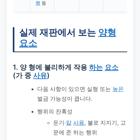
행
등
실제 재판에서 보는
양형
요소
1. 양 형에 불리하게 작용
하는
요소
(가 중
사유
)
다음 사항이 있으면 실형 또는
높은
벌금 가능성이 큽니다.
행위의 잔혹성
둔기·
칼
사용
, 불로 지지기, 고
문에 준 하는 행위