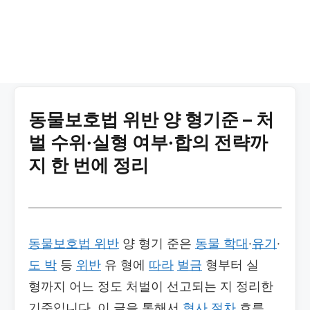
동물보호법 위반 양 형기준 – 처
벌 수위·실형 여부·합의 전략까
지 한 번에 정리
동물보호법 위반
양 형기 준은
동물 학대
·
유기
·
도 박
등
위반
유 형에
따라
벌금
형부터 실
형까지 어느 정도 처벌이 선고되는 지 정리한
기준입니다. 이 글을 통해서
형사 절차
흐름,