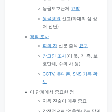
동물보호단체
고발
동물병원
신고(학대의 심 상
처 진단)
경찰 조사
피의 자
신분 출석
요구
참고인 조사
(이 웃, 가 족, 보
호단체, 수의 사 등)
CCTV
,
휴대폰
,
SNS
기록
확
보
이 단계에서 중요한 점
처음 진술이 매우 중요
감정적으로 ‘억울하다’는 말만