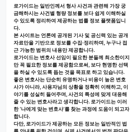
로가이드는 일반인께서 형사 사건과 관련해 가장 궁
금해하시는
사건별 형량 정보
를 보다 쉽게 이해하실
수 있도록 정리하여 제공하는 법률 정보 플랫폼입니
다.
본 사이트는
언론에 공개된 기사 및 공신력 있는 공개
자료
만을 기반으로 정보를 수집·정리하며, 누구나 접
근 가능한 범위의 내용만 제공합니다.
로가이드는 변호사 선임이 필요한 분들께
최소한이지
만 꼭 필요한 정보
를 제공함으로써, 보다 현명한 선택
을 하실 수 있도록 돕는 것을 목표로 하고 있습니다.
좋은 변호사는 단순히 유명하거나 비용이 높은 변호
사가 아니라,
사용자님의 상황을 정확히 이해하고, 이
야기를 성실히 들어주며, 사건의 특성에 맞게 대응해
줄 수 있는 변호사
라고 생각합니다. 로가이드는 이러
한 ‘나에게 맞는 변호사’를 찾는 과정에 도움이 되고자
합니다.
다만, 로가이드가 제공하는 모든 정보는
일반적인 법
률 안내
를 위한 것이며, 실제 사건에서의 법적 판단은