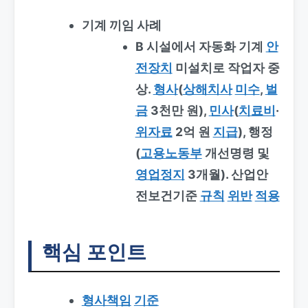
기계 끼임 사례
B 시설에서 자동화 기계
안
전장치
미설치로 작업자 중
상.
형사
(
상해치사
미수
,
벌
금
3천만 원),
민사
(
치료비
·
위자료
2억 원
지급
), 행정
(
고용노동부
개선명령 및
영업정지
3개월). 산업안
전보건기준
규칙
위반
적용
핵심 포인트
형사책임
기준