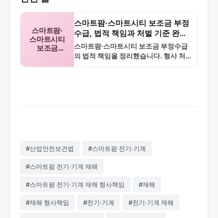
스마트팜·스마트시티 보조금 부정
스마트팜·
수급, 법적 책임과 처벌 기준 완벽
스마트시티
정리
스마트팜·스마트시티 보조금 부정수급
보조금
의 법적 책임을 정리했습니다. 형사 처
부정수급
벌(징역, 벌금), 민사 책임(반환, 이자),
행정 조치(회수, 제한)와 실제 사례를 통
해 알아봅니다.
#산업안전보건법
#스마트팜 전기·기계
#스마트팜 전기·기계 재해
#스마트팜 전기·기계 재해 형사책임
#재해
#재해 형사책임
#전기·기계
#전기·기계 재해