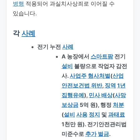
병행
적용되어 과실치사상죄로 이어질 수
있습니다.
각
사례
전기 누전
사례
A 농장에서
스마트팜
전기
설비
불량으로 작업자 감전
사.
사업주
형사처벌
(
산업
안전보건법 위반
,
징역
1년
집행유예
),
민사 배상
(
사망
보상금
5억 원), 행정
처분
(
설비
사용
정지
및
과태료
1천만 원). 전기안전관리법
미준수로
추가
벌금
.