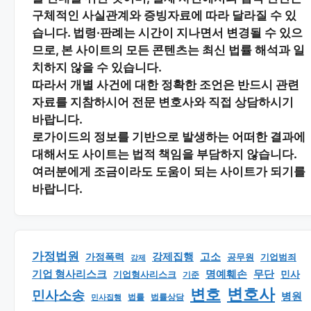
구체적인 사실관계와 증빙자료에 따라 달라질 수 있
습니다. 법령·판례는 시간이 지나면서 변경될 수 있으
므로, 본 사이트의 모든 콘텐츠는 최신 법률 해석과 일
치하지 않을 수 있습니다.
따라서 개별 사건에 대한 정확한 조언은 반드시 관련
자료를 지참하시어
전문 변호사와 직접 상담
하시기
바랍니다.
로가이드의 정보를 기반으로 발생하는 어떠한 결과에
대해서도 사이트는 법적 책임을 부담하지 않습니다.
여러분에게 조금이라도 도움이 되는 사이트가 되기를
바랍니다.
가정법원
강제집행
고소
가정폭력
공무원
기업범죄
강제
기업 형사리스크
명예훼손
무단
민사
기업형사리스크
기준
변호
변호사
민사소송
병원
법률
법률상담
민사집행