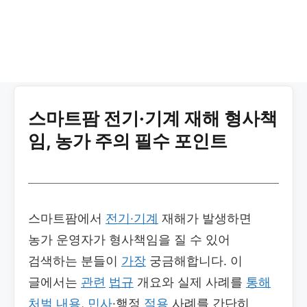
스마트팜 전기·기계 재해 형사책
임, 농가 주의 필수 포인트
스마트팜에서
전기·기계
재해가 발생하면
농가 운영자가 형사책임을 질 수 있어
검색하는 분들이
가장
궁금해합니다. 이
글에서는
관련
법규
개요와 실제 사례를
통해
처벌
내용
,
민사
·행정
적용
사례를 간단히