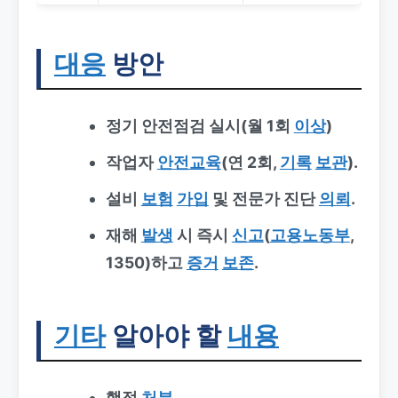
대응
방안
정기 안전점검 실시(월 1회
이상
)
작업자
안전교육
(연 2회,
기록
보관
).
설비
보험
가입
및 전문가 진단
의뢰
.
재해
발생
시 즉시
신고
(
고용노동부
,
1350)하고
증거
보존
.
기타
알아야 할
내용
행정
처분