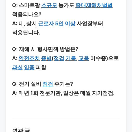
Q: 스마트팜
소규모
농가도
중대재해처벌법
적용되나요?
A: 네, 상시
근로자
5인
이상
사업장부터
적용됩니다.
Q: 재해 시 형사면책 방법은?
A:
안전조치
증빙
(
점검
기록
,
교육
이수증)으로
과실
입증
피함
Q: 전기 설비
점검
주기는?
A: 매년 1회 전문기관, 일상은 매월 자가점검.
연관 글