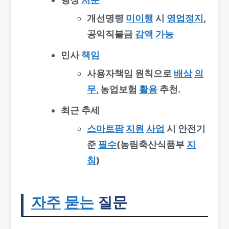
개선명령
미이행
시
영업정지
,
공익직불금
감액
가능
민사
책임
사용자책임 원칙으로
배상
의
무
, 농업보험
활용
추천.
최근 추세
스마트팜
지원
사업
시 안전기
준
필수
(농림축산식품부
지
침
)
자주
묻는
질문