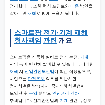
정리합니다. 또한 핵심 포인트와
대응
방안을
알아두면
재해
예방에 도움이 됩니다.
스마트팜 전기·기계 재해
형사책임
관련
개요
스마트팜은 자동화 설비로 전기 누전,
기계
끼임 등이 빈번히 발생할 수 있습니다. 이러한
재해
시
산업안전보건법
이 핵심 적용법으로,
사업주는
안전조치
의무를 위반하면
형사처벌을 받습니다. 중대재해처벌법이
도입된 후
농업
분야도
안전관리
강화
추세입니다. 전기안전법과
기계
관련 규정도