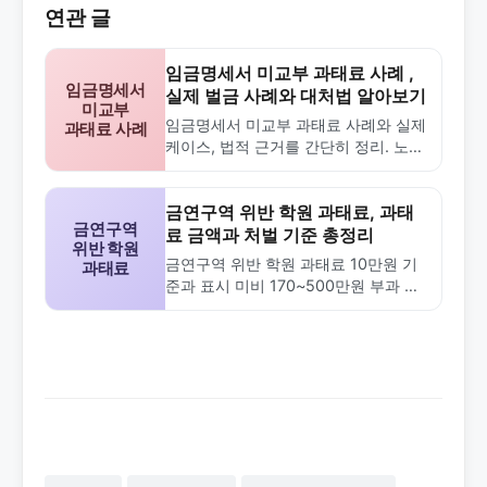
연관 글
임금명세서 미교부 과태료 사례 ,
임금명세서
실제 벌금 사례와 대처법 알아보기
미교부
임금명세서 미교부 과태료 사례와 실제
과태료 사례
케이스, 법적 근거를 간단히 정리. 노동
부 신고 방법과 과태료 액수 확인하세
요.
금연구역 위반 학원 과태료, 과태
금연구역
료 금액과 처벌 기준 총정리
위반 학원
금연구역 위반 학원 과태료 10만원 기
과태료
준과 표시 미비 170~500만원 부과 상
세. 실제 사례·대응법·비교표로 쉽게 이
해. 국민건강증진법 적용 팁.