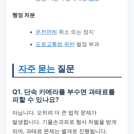
행정 처분
운전면허
취소 또는 정지
도로교통법 위반
벌점 부과
자주
묻는
질문
Q1. 단속 카메라를 부수면 과태료를
피할 수 있나요?
아닙니다. 오히려 더 큰 법적 문제가
발생합니다. 기물손괴죄로 형사 처벌을 받게
되며, 과태료 문제는 별개로 진행됩니다.