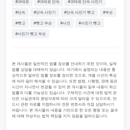
#과태료
#과태료 단속
#과태료 단속 사진기
#단속
#단속 사진기
#단속 사진기 뺏고
#부순
#뺏고
#뺏고 부순
#사건
#사진기 뺏고
#사진기 뺏고 부순
본 게시물은 일반적인 법률 정보를 안내하기 위한 것이며, 실제
법률 상담을 대체하지 않습니다. 여기에서 설명되는 내용은 통
상적으로 알려진 법률 정보를 정리한 것으로, 개별 사건의 특성
에 따라 달리 해석될 수 있습니다. 또한 법령, 시행령, 판례 등은
시간이 지나면서 변경될 수 있어 본 게시물의 일부 내용이 최신
법률과 다를 가능성도 있습니다. 구체적인 사건에 대한 법적 판
단은 사실관계와 증빙자료에 따라 크게 달라질 수 있으므로, 반
드시 관련 자료를 지참하시어 전문 변호사와 직접 상담하시기
바랍니다. 본 게시물의 내용을 기반으로 한 모든 행동 또는 결과
에 대해 작성자는 법적 책임을 지지 않음을 알려드립니다.