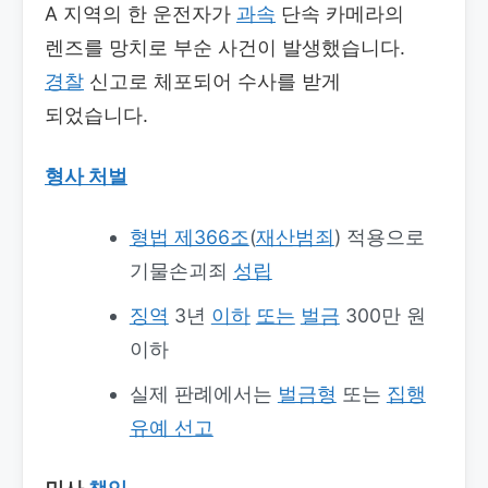
A 지역의 한 운전자가
과속
단속 카메라의
렌즈를 망치로 부순 사건이 발생했습니다.
경찰
신고로 체포되어 수사를 받게
되었습니다.
형사 처벌
형법 제366조
(
재산범죄
) 적용으로
기물손괴죄
성립
징역
3년
이하
또는
벌금
300만 원
이하
실제 판례에서는
벌금형
또는
집행
유예 선고