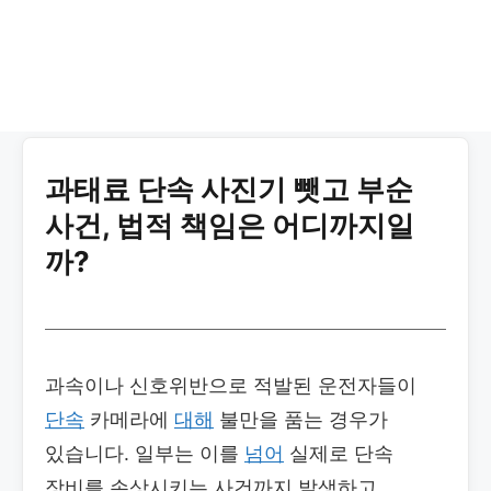
과태료 단속 사진기 뺏고 부순
사건, 법적 책임은 어디까지일
까?
과속이나 신호위반으로 적발된 운전자들이
단속
카메라에
대해
불만을 품는 경우가
있습니다. 일부는 이를
넘어
실제로 단속
장비를 손상시키는 사건까지 발생하고