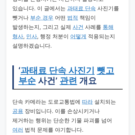
있습니다. 이 글에서는
과태료 단속
사진기를
뺏거나
부순 경우
어떤
법적
책임이
발생하는지, 그리고 실제
사건
사례를
통해
형사
,
민사
, 행정 처분이
어떻게
적용되는지
설명하겠습니다.
‘
과태료 단속 사진기
뺏고
부순
사건’
관련
개요
단속 카메라는 도로교통법에
따라
설치되는
공용
장비입니다. 이를 손상시키거나
제거하는 행위는 단순한 기물 파괴를 넘어
여러
법적 문제를 야기합니다.