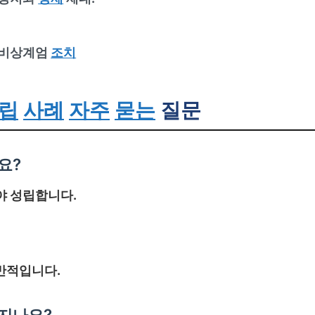
상 비상계엄
조치
립
사례
자주
묻는
질문
요?
어야 성립합니다.
일반적입니다.
지나요?