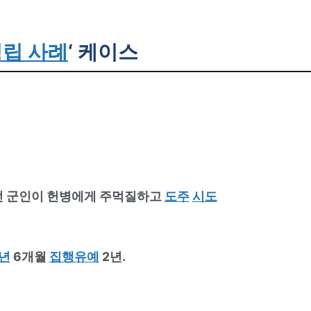
립 사례
‘ 케이스
 군인이 헌병에게 주먹질하고
도주
시도
1년
6개월
집행유예
2년.