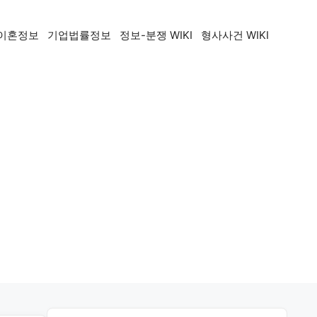
이혼정보
기업법률정보
정보-분쟁 WIKI
형사사건 WIKI