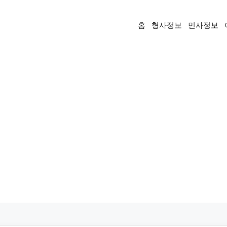
홈
형사정보
민사정보