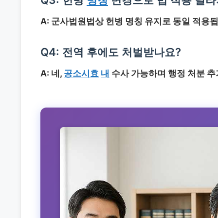
A: 군사법원법상 헌병 명칭 유지로 동일 적용됩
Q4: 전역 후에도 처벌받나요?
A: 네,
공소시효
내
수사 가능하며 행정 처분 추