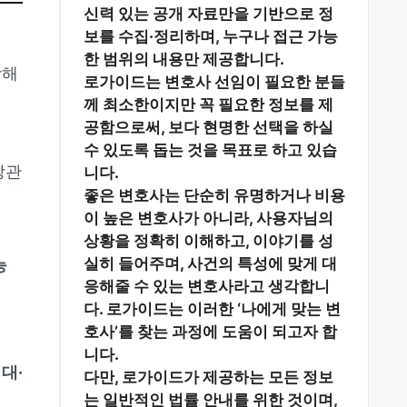
신력 있는 공개 자료
만을 기반으로 정
보를 수집·정리하며, 누구나 접근 가능
한 범위의 내용만 제공합니다.
방해
로가이드는 변호사 선임이 필요한 분들
께
최소한이지만 꼭 필요한 정보
를 제
공함으로써, 보다 현명한 선택을 하실
수 있도록 돕는 것을 목표로 하고 있습
상관
니다.
좋은 변호사는 단순히 유명하거나 비용
이 높은 변호사가 아니라,
사용자님의
상황을 정확히 이해하고, 이야기를 성
실히 들어주며, 사건의 특성에 맞게 대
능
응해줄 수 있는 변호사
라고 생각합니
다. 로가이드는 이러한 ‘나에게 맞는 변
호사’를 찾는 과정에 도움이 되고자 합
니다.
제대·
다만, 로가이드가 제공하는 모든 정보
는
일반적인 법률 안내
를 위한 것이며,