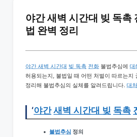
야간 새벽 시간대 빚 독촉
법 완벽 정리
야간 새벽 시간대
빚 독촉
전화
불법추심에
대
허용되는지, 불법일 때 어떤 처벌이 따르는지
정리해 불법추심의 실체를 알려드립니다.
대
‘
야간
새벽 시간대 빚
독촉
불법추심
정의