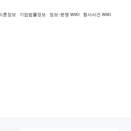
이혼정보
기업법률정보
정보-분쟁 WIKI
형사사건 WIKI