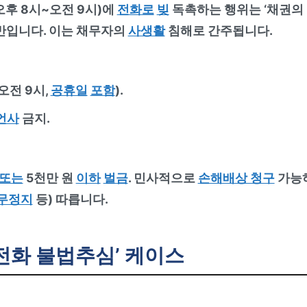
후 8시~오전 9시)에
전화로
빚
독촉하는 행위는 ‘채권의
위반입니다. 이는 채무자의
사생활
침해로 간주됩니다.
오전 9시,
공휴일
포함
).
언사
금지.
또는
5천만 원
이하
벌금
. 민사적으로
손해배상 청구
가능
무정지
등) 따릅니다.
전화 불법추심’ 케이스