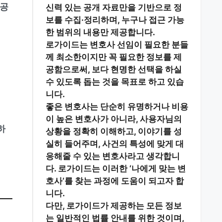
 공
신력 있는 공개 자료
만을 기반으로 정
보를 수집·정리하며, 누구나 접근 가능
한 범위의 내용만 제공합니다.
로가이드는 변호사 선임이 필요한 분들
께
최소한이지만 꼭 필요한 정보
를 제
공함으로써, 보다 현명한 선택을 하실
수 있도록 돕는 것을 목표로 하고 있습
니다.
좋은 변호사는 단순히 유명하거나 비용
이 높은 변호사가 아니라,
사용자님의
하
상황을 정확히 이해하고, 이야기를 성
실히 들어주며, 사건의 특성에 맞게 대
응해줄 수 있는 변호사
라고 생각합니
다. 로가이드는 이러한 ‘나에게 맞는 변
호사’를 찾는 과정에 도움이 되고자 합
니다.
다만, 로가이드가 제공하는 모든 정보
는
일반적인 법률 안내
를 위한 것이며,