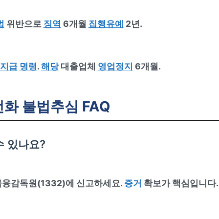
법
위반으로
징역
6개월
집행유예
2년.
지급
명령
.
해당
대출업체
영업정지
6개월.
전화 불법추심 FAQ
수 있나요?
융감독원(1332)에 신고하세요.
증거
확보가 핵심입니다.