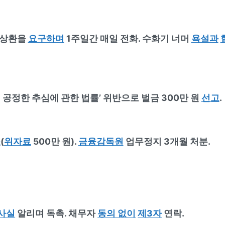
 상환을
요구하며
1주일간 매일 전화. 수화기 너머
욕설과
 공정한 추심에 관한 법률’ 위반으로 벌금 300만 원
선고
.
소
(
위자료
500만 원).
금융감독원
업무정지 3개월 처분.
사실
알리며 독촉. 채무자
동의 없이
제3자
연락.