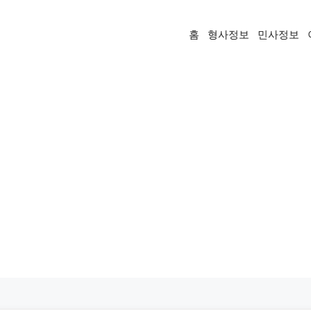
홈
형사정보
민사정보